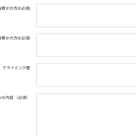
取寄せの方は必須)
取寄せの方は必須)
クライミング歴
わせ内容
（必須）