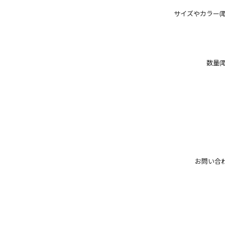
サイズやカラー(
数量(
お問い合