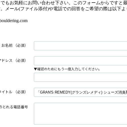
とでもお気軽にお問い合わせ下さい。このフォームからですと
。メール(ファイル添付)や電話での回答をご希望の際は以下よ
uldering.com
お名前
（必須）
アドレス
（必須）
▼確認のためにもう一度入力してください。
タイトル
（必須）
のとれる電話番号