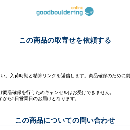
この商品の取寄せを依頼する
さい。入荷時期と精算リンクを返信します。商品確保のために
け商品確保を行うためキャンセルはお受けできません。
了から5日営業日のお届けとなります。
この商品についての問い合わせ