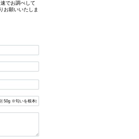
最速でお調べして
りお願いいたしま