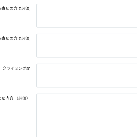
取寄せの方は必須)
取寄せの方は必須)
クライミング歴
わせ内容
（必須）