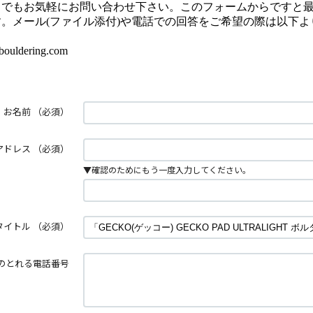
とでもお気軽にお問い合わせ下さい。このフォームからですと
。メール(ファイル添付)や電話での回答をご希望の際は以下よ
uldering.com
お名前
（必須）
アドレス
（必須）
▼確認のためにもう一度入力してください。
タイトル
（必須）
のとれる電話番号