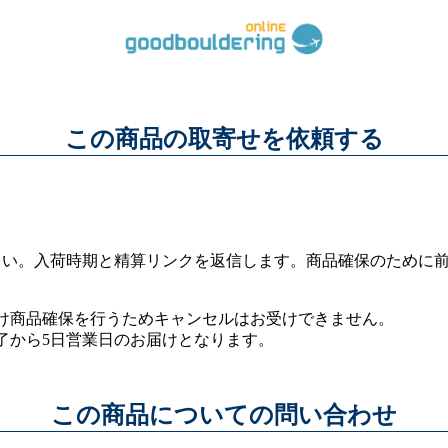
この商品の取寄せを依頼する
さい。入荷時期と精算リンクを返信します。商品確保のために
け商品確保を行うためキャンセルはお受けできません。
了から5日営業日のお届けとなります。
この商品についての問い合わせ