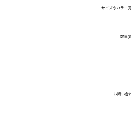
サイズやカラー(
数量(
お問い合