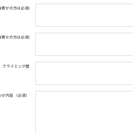
取寄せの方は必須)
取寄せの方は必須)
クライミング歴
わせ内容
（必須）