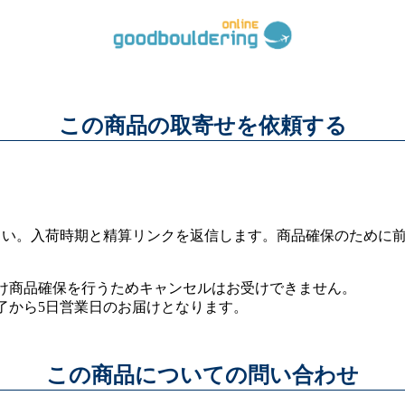
この商品の取寄せを依頼する
さい。入荷時期と精算リンクを返信します。商品確保のために
け商品確保を行うためキャンセルはお受けできません。
了から5日営業日のお届けとなります。
この商品についての問い合わせ