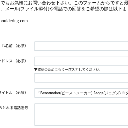
とでもお気軽にお問い合わせ下さい。このフォームからですと
。メール(ファイル添付)や電話での回答をご希望の際は以下よ
uldering.com
お名前
（必須）
アドレス
（必須）
▼確認のためにもう一度入力してください。
タイトル
（必須）
のとれる電話番号