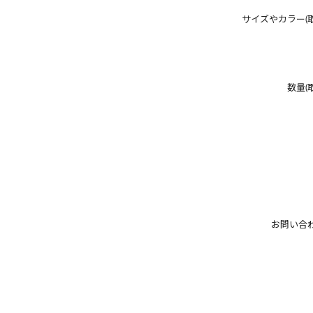
サイズやカラー(
数量(
お問い合