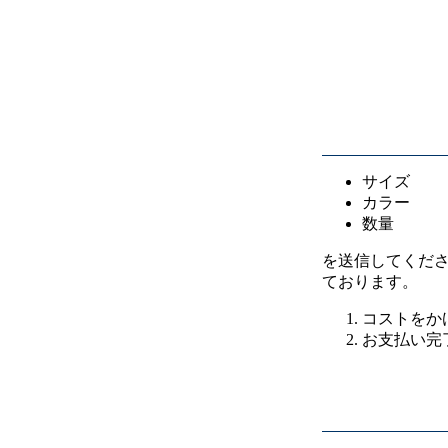
サイズ
カラー
数量
を送信してくだ
ております。
コストをか
お支払い完