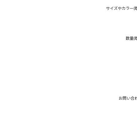
サイズやカラー(
数量(
お問い合