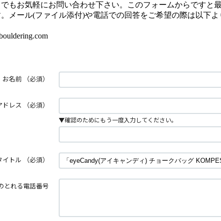
とでもお気軽にお問い合わせ下さい。このフォームからですと
。メール(ファイル添付)や電話での回答をご希望の際は以下よ
uldering.com
お名前
（必須）
アドレス
（必須）
▼確認のためにもう一度入力してください。
タイトル
（必須）
のとれる電話番号