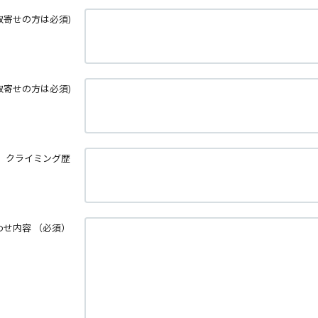
取寄せの方は必須)
取寄せの方は必須)
クライミング歴
わせ内容
（必須）