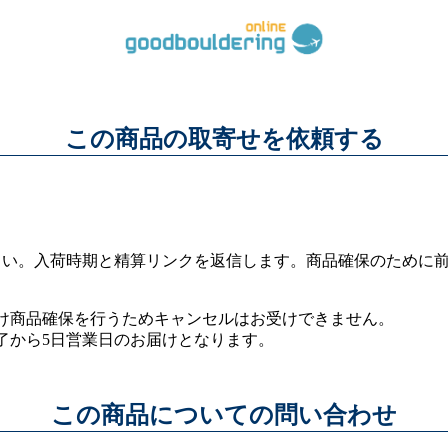
この商品の取寄せを依頼する
さい。入荷時期と精算リンクを返信します。商品確保のために
け商品確保を行うためキャンセルはお受けできません。
了から5日営業日のお届けとなります。
この商品についての問い合わせ