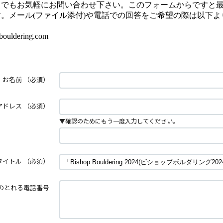
とでもお気軽にお問い合わせ下さい。このフォームからですと
。メール(ファイル添付)や電話での回答をご希望の際は以下よ
uldering.com
お名前
（必須）
アドレス
（必須）
▼確認のためにもう一度入力してください。
タイトル
（必須）
のとれる電話番号