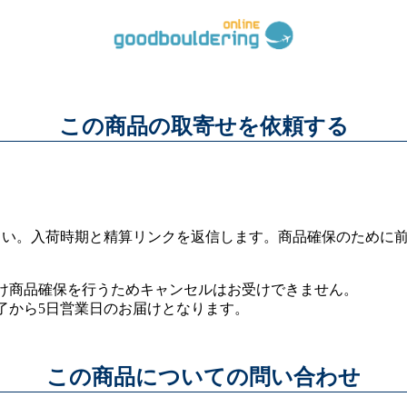
この商品の取寄せを依頼する
さい。入荷時期と精算リンクを返信します。商品確保のために
け商品確保を行うためキャンセルはお受けできません。
了から5日営業日のお届けとなります。
この商品についての問い合わせ