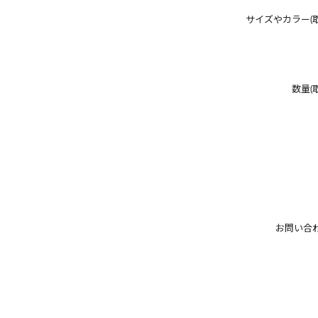
サイズやカラー(
数量(
お問い合