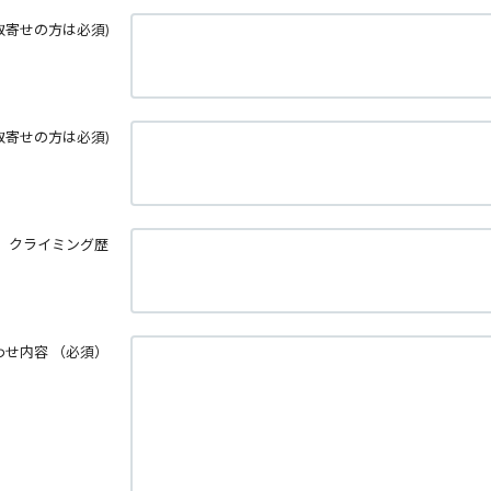
取寄せの方は必須)
取寄せの方は必須)
クライミング歴
わせ内容
（必須）